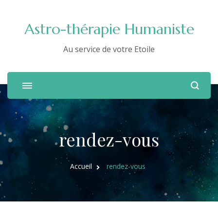
Astro-thérapie Humaniste
Au service de votre Etoile
rendez-vous
Accueil
rendez-vous