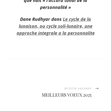
que naît « l’accord tonal de la
personnalité »
Dane Rudhyar dans
Le cycle de la
lunaison, ou cycle soli-lunaire, une
approche integrale a la personnalite
Navigation
d'article
Article suivant
MEILLEURS VOEUX 2025