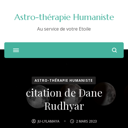
Astro-thérapie Humaniste
Au service de votre Etoile
ASTRO-THÉRAPIE HUMANISTE
citation de Dane
Rudhyar
JU-LYLAMAYA
2 MARS 2023