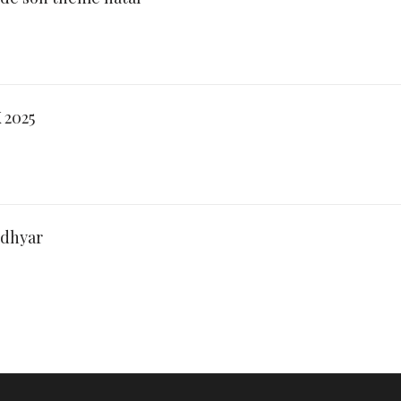
2025
udhyar