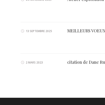
MEILLEURS VOEUX 
13 SEPTEMBRE 2025
citation de Dane R
2 MARS 2023