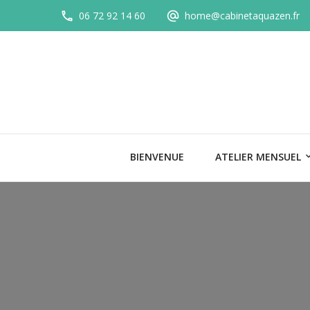
06 72 92 14 60
home@cabinetaquazen.fr
BIENVENUE
ATELIER MENSUEL