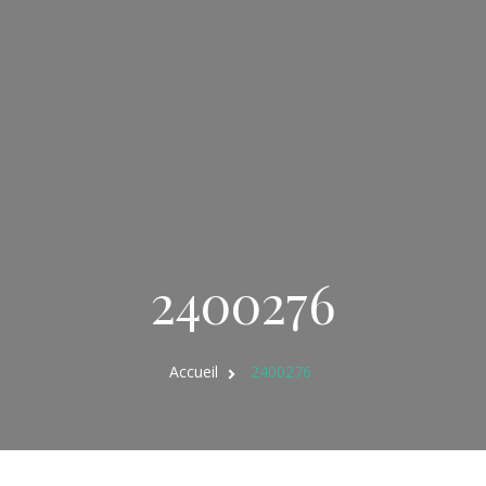
2400276
Accueil
2400276